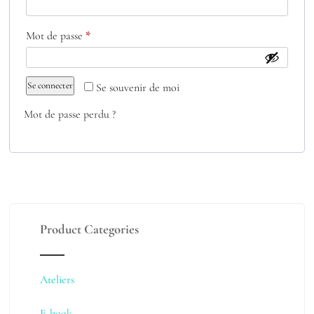
Mot de passe
*
Se connecter
Se souvenir de moi
Mot de passe perdu ?
Product Categories
Ateliers
E-book